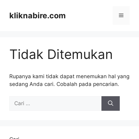
Langsung
ke
kliknabire.com
Menu
isi
Tidak Ditemukan
Rupanya kami tidak dapat menemukan hal yang
sedang Anda cari. Cobalah pada pencarian.
Cari
untuk: